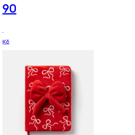
90
Kč