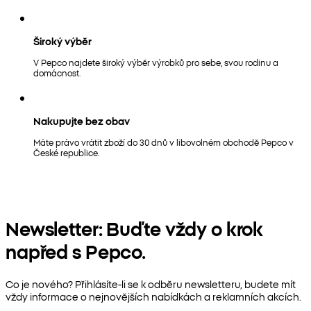
Široký výběr
V Pepco najdete široký výběr výrobků pro sebe, svou rodinu a
domácnost.
Nakupujte bez obav
Máte právo vrátit zboží do 30 dnů v libovolném obchodě Pepco v
České republice.
Newsletter: Buďte vždy o krok
napřed s Pepco.
Co je nového? Přihlásíte-li se k odběru newsletteru, budete mít
vždy informace o nejnovějších nabídkách a reklamních akcích.