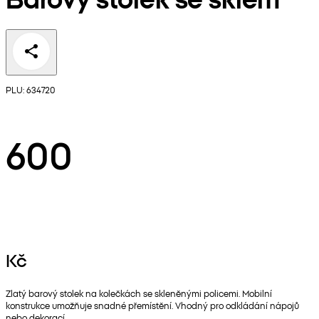
PLU: 634720
600
Kč
Zlatý barový stolek na kolečkách se skleněnými policemi. Mobilní
konstrukce umožňuje snadné přemístění. Vhodný pro odkládání nápojů
nebo dekorací.