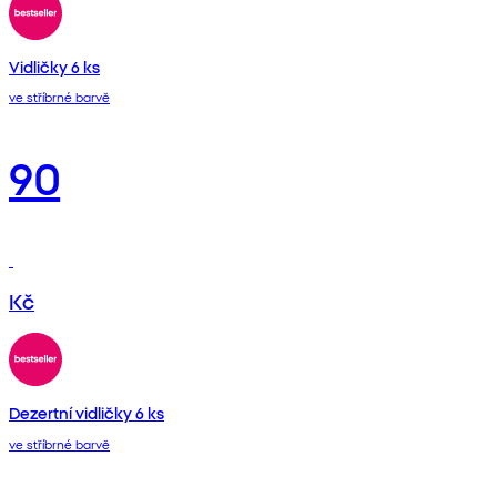
Vidličky 6 ks
ve stříbrné barvě
90
Kč
Dezertní vidličky 6 ks
ve stříbrné barvě