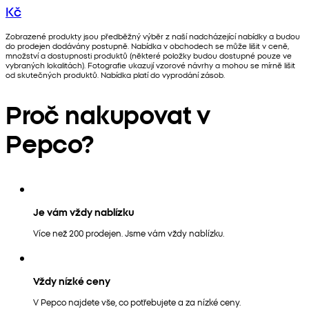
Kč
Zobrazené produkty jsou předběžný výběr z naší nadcházející nabídky a budou
do prodejen dodávány postupně. Nabídka v obchodech se může lišit v ceně,
množství a dostupnosti produktů (některé položky budou dostupné pouze ve
vybraných lokalitách). Fotografie ukazují vzorové návrhy a mohou se mírně lišit
od skutečných produktů. Nabídka platí do vyprodání zásob.
Proč nakupovat v
Pepco?
Je vám vždy nablízku
Více než 200 prodejen. Jsme vám vždy nablízku.
Vždy nízké ceny
V Pepco najdete vše, co potřebujete a za nízké ceny.