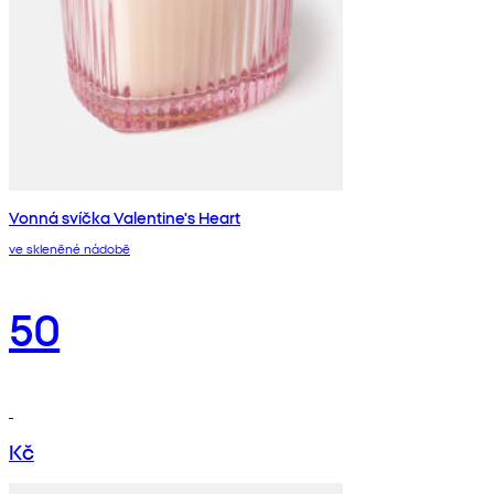
Vonná svíčka Valentine's Heart
ve skleněné nádobě
50
Kč