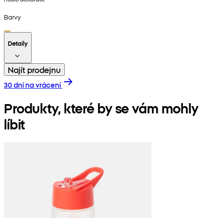
Barvy
Detaily
Najít prodejnu
30 dní na vrácení
Produkty, které by se vám mohly
líbit