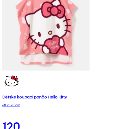
Dětské koupací pončo Hello Kitty
60 x 120 cm
120