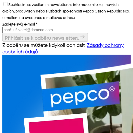
Souhlasím se zasíláním newsletteru s informacemi o zajímavých
akcích, produktech nebo službách společnosti Pepco Czech Republic s.r.o.
e-mailem na uvedenou e-mailovou adresu.
Zadejte svůj e-mail
*
Přihlásit se k odběru newsletteru
Z odběru se můžete kdykoli odhlásit.
Zásady ochrany
osobních údajů