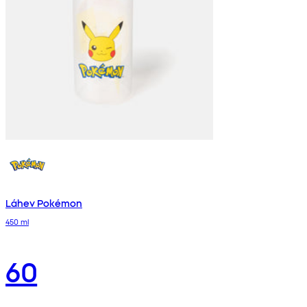
Láhev Pokémon
450 ml
60