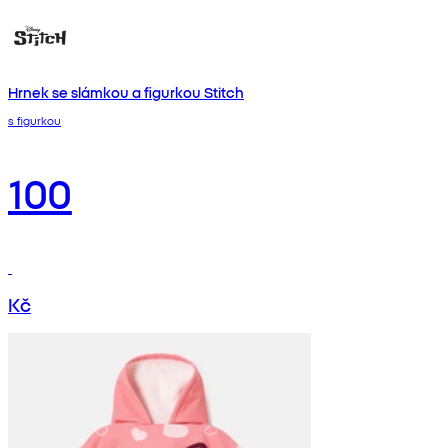
Hrnek se slámkou a figurkou Stitch
s figurkou
100
Kč