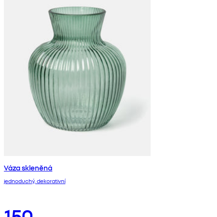
Váza skleněná
jednoduchý, dekorativní
150