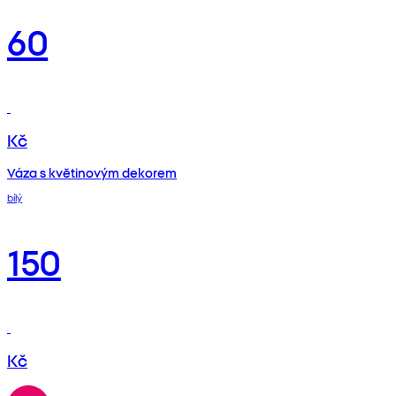
60
Kč
Váza s květinovým dekorem
bílý
150
Kč