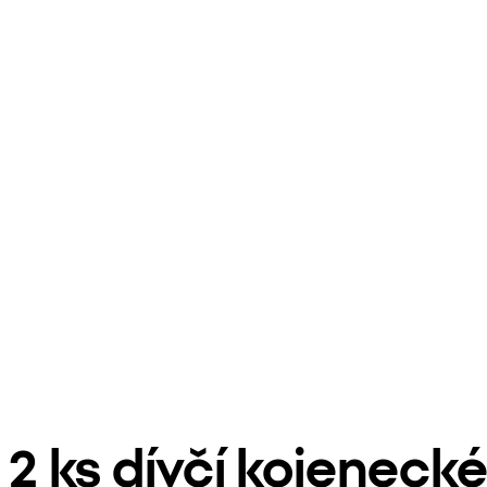
2 ks dívčí kojeneck