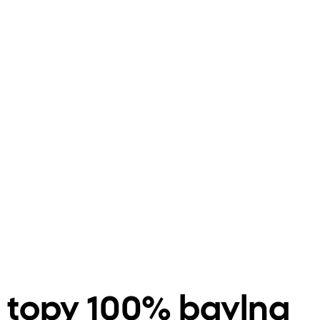
é topy 100% bavlna