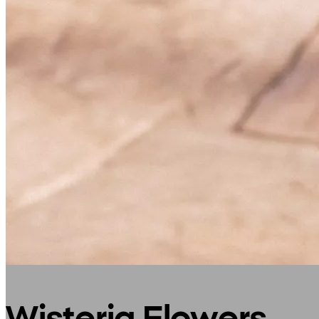
Wisteria Flowers