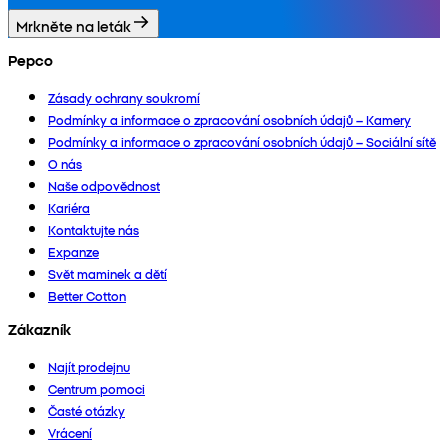
Mrkněte na leták
Pepco
Zásady ochrany soukromí
Podmínky a informace o zpracování osobních údajů – Kamery
Podmínky a informace o zpracování osobních údajů – Sociální sítě
O nás
Naše odpovědnost
Kariéra
Kontaktujte nás
Expanze
Svět maminek a dětí
Better Cotton
Zákazník
Najít prodejnu
Centrum pomoci
Časté otázky
Vrácení