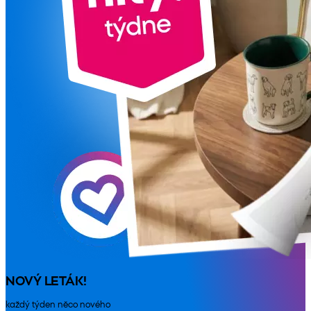
NOVÝ LETÁK!
každý týden něco nového