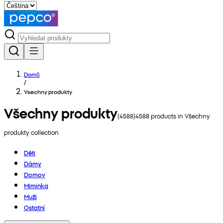
Domů
/
Vsechny produkty
Všechny produkty
(
4588
)
4588
products in
Všechny
produkty
collection
Děti
Dámy
Domov
Miminka
Muži
Ostatní