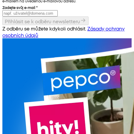
e-mailem na uvedenou e-mailovou adresu.
Zadejte svůj e-mail
*
Přihlásit se k odběru newsletteru
Z odběru se můžete kdykoli odhlásit.
Zásady ochrany
osobních údajů