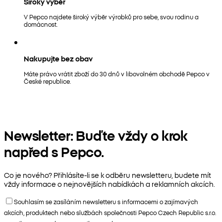
Široký výběr
V Pepco najdete široký výběr výrobků pro sebe, svou rodinu a
domácnost.
Nakupujte bez obav
Máte právo vrátit zboží do 30 dnů v libovolném obchodě Pepco v
České republice.
Newsletter: Buďte vždy o krok
napřed s Pepco.
Co je nového? Přihlásíte-li se k odběru newsletteru, budete mít
vždy informace o nejnovějších nabídkách a reklamních akcích.
Souhlasím se zasíláním newsletteru s informacemi o zajímavých
akcích, produktech nebo službách společnosti Pepco Czech Republic s.r.o.