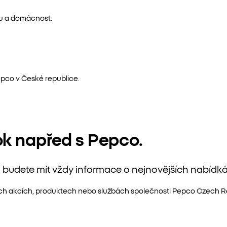
nu a domácnost.
epco v České republice.
ok napřed s Pepco.
ru, budete mít vždy informace o nejnovějších nabídk
ých akcích, produktech nebo službách společnosti Pepco Czech Re