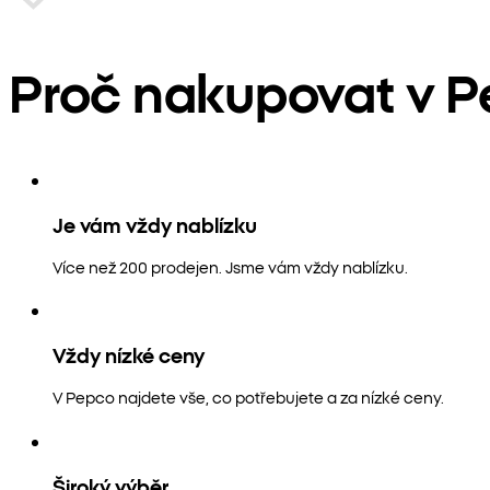
Proč nakupovat v 
Je vám vždy nablízku
Více než 200 prodejen. Jsme vám vždy nablízku.
Vždy nízké ceny
V Pepco najdete vše, co potřebujete a za nízké ceny.
Široký výběr