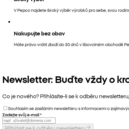
V Pepco najdete široký výběr výrobků pro sebe, svou rodi
Nakupujte bez obav
Máte právo vrátit zboží do 30 dnů v libovolném obchodě P
Newsletter: Buďte vždy o kr
Co je nového? Přihlásíte-li se k odběru newslette
Souhlasím se zasíláním newsletteru s informacemi o zajímav
Zadejte svůj e-mail
*
Přihlásit se k odběru newsletteru