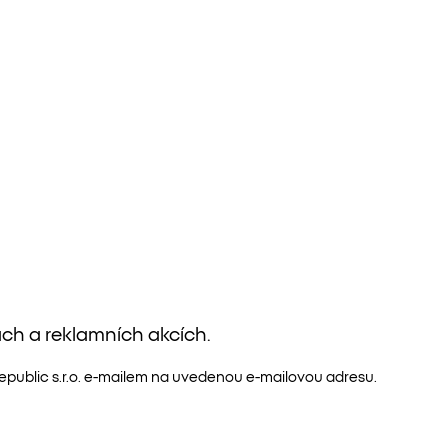
ách a reklamních akcích.
public s.r.o. e-mailem na uvedenou e-mailovou adresu.