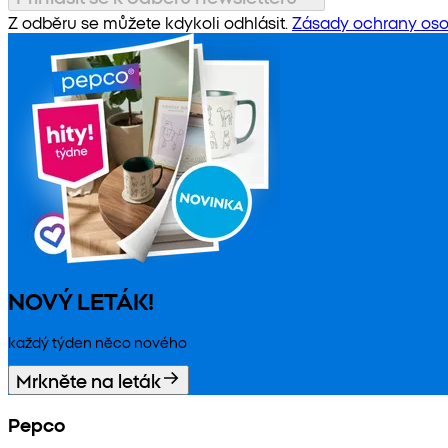
Z odběru se můžete kdykoli odhlásit.
Zásady ochrany oso
NOVÝ LETÁK!
každý týden něco nového
Mrkněte na leták
Pepco