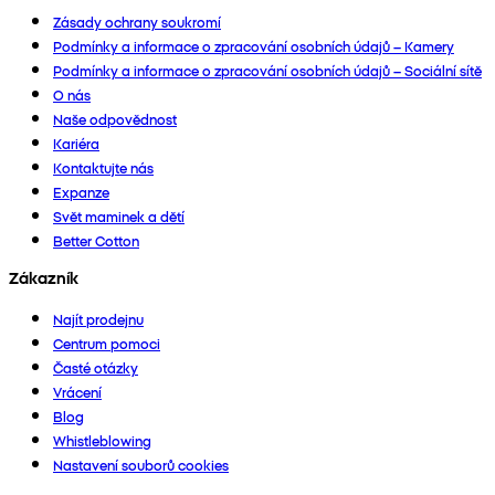
Zásady ochrany soukromí
Podmínky a informace o zpracování osobních údajů – Kamery
Podmínky a informace o zpracování osobních údajů – Sociální sítě
O nás
Naše odpovědnost
Kariéra
Kontaktujte nás
Expanze
Svět maminek a dětí
Better Cotton
Zákazník
Najít prodejnu
Centrum pomoci
Časté otázky
Vrácení
Blog
Whistleblowing
Nastavení souborů cookies