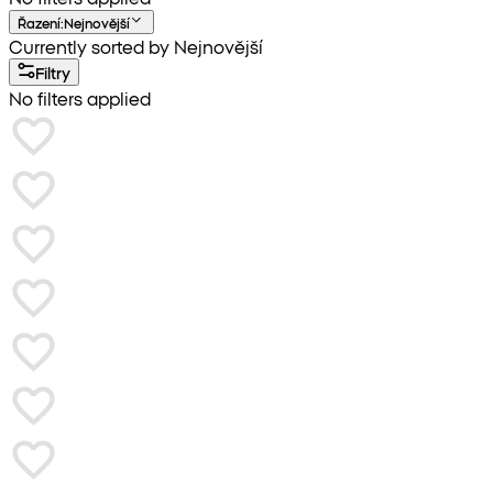
Řazení
:
Nejnovější
Currently sorted by Nejnovější
Filtry
No filters applied