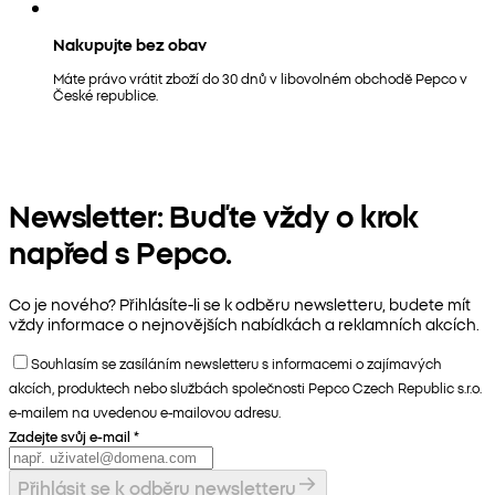
Nakupujte bez obav
Máte právo vrátit zboží do 30 dnů v libovolném obchodě Pepco v
České republice.
Newsletter: Buďte vždy o krok
napřed s Pepco.
Co je nového? Přihlásíte-li se k odběru newsletteru, budete mít
vždy informace o nejnovějších nabídkách a reklamních akcích.
Souhlasím se zasíláním newsletteru s informacemi o zajímavých
akcích, produktech nebo službách společnosti Pepco Czech Republic s.r.o.
e-mailem na uvedenou e-mailovou adresu.
Zadejte svůj e-mail
*
Přihlásit se k odběru newsletteru