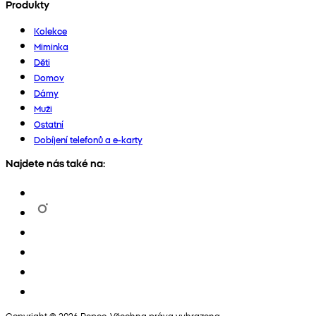
Produkty
Kolekce
Miminka
Děti
Domov
Dámy
Muži
Ostatní
Dobíjení telefonů a e-karty
Najdete nás také na:
Copyright © 2026 Pepco. Všechna práva vyhrazena.