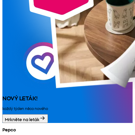
NOVÝ LETÁK!
každý týden něco nového
Mrkněte na leták
Pepco