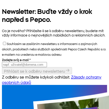
Newsletter: Buďte vždy o krok
napřed s Pepco.
Co je nového? Přihlásíte-li se k odběru newsletteru, budete mít
vždy informace o nejnovějších nabídkách a reklamních akcích.
Souhlasím se zasíláním newsletteru s informacemi o zajímavých
akcích, produktech nebo službách společnosti Pepco Czech Republic s.r.o.
e-mailem na uvedenou e-mailovou adresu.
Zadejte svůj e-mail
*
Přihlásit se k odběru newsletteru
Z odběru se můžete kdykoli odhlásit.
Zásady ochrany
osobních údajů