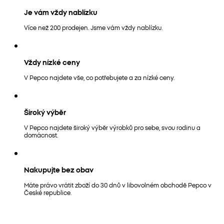
Je vám vždy nablízku
Více než 200 prodejen. Jsme vám vždy nablízku.
Vždy nízké ceny
V Pepco najdete vše, co potřebujete a za nízké ceny.
Široký výběr
V Pepco najdete široký výběr výrobků pro sebe, svou rodinu a
domácnost.
Nakupujte bez obav
Máte právo vrátit zboží do 30 dnů v libovolném obchodě Pepco v
České republice.