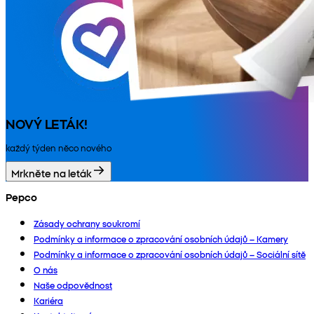
NOVÝ LETÁK!
každý týden něco nového
Mrkněte na leták
Pepco
Zásady ochrany soukromí
Podmínky a informace o zpracování osobních údajů – Kamery
Podmínky a informace o zpracování osobních údajů – Sociální sítě
O nás
Naše odpovědnost
Kariéra