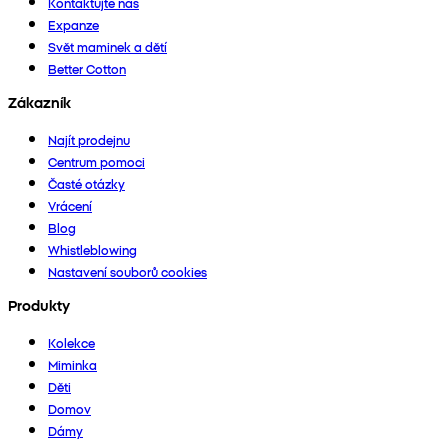
Kontaktujte nás
Expanze
Svět maminek a dětí
Better Cotton
Zákazník
Najít prodejnu
Centrum pomoci
Časté otázky
Vrácení
Blog
Whistleblowing
Nastavení souborů cookies
Produkty
Kolekce
Miminka
Děti
Domov
Dámy