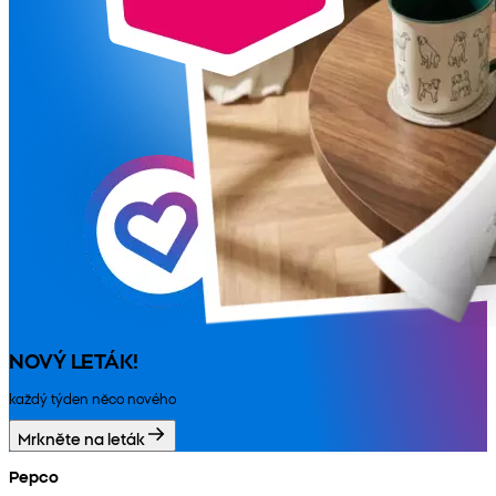
NOVÝ LETÁK!
každý týden něco nového
Mrkněte na leták
Pepco