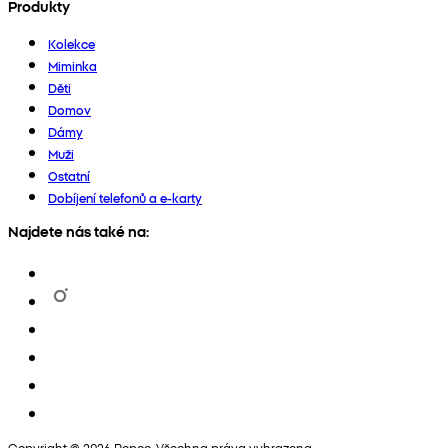
Produkty
Kolekce
Miminka
Děti
Domov
Dámy
Muži
Ostatní
Dobíjení telefonů a e-karty
Najdete nás také na:
Copyright © 2026 Pepco. Všechna práva vyhrazena.