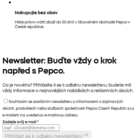
Nakupujte bez obav
Máte právo vrátit zboží do 30 dnů v libovolném obchodě Pepco v
České republice.
Newsletter: Buďte vždy o krok
napřed s Pepco.
Co je nového? Přihlásíte-li se k odběru newsletteru, budete mít
vždy informace o nejnovějších nabídkách a reklamních akcích.
Souhlasím se zasíláním newsletteru s informacemi o zajímavých
akcích, produktech nebo službách společnosti Pepco Czech Republic s.r.o.
e-mailem na uvedenou e-mailovou adresu.
Zadejte svůj e-mail
*
Přihlásit se k odběru newsletteru