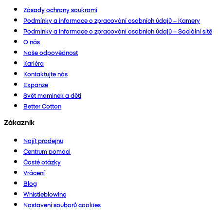
Zásady ochrany soukromí
Podmínky a informace o zpracování osobních údajů – Kamery
Podmínky a informace o zpracování osobních údajů – Sociální sítě
O nás
Naše odpovědnost
Kariéra
Kontaktujte nás
Expanze
Svět maminek a dětí
Better Cotton
Zákazník
Najít prodejnu
Centrum pomoci
Časté otázky
Vrácení
Blog
Whistleblowing
Nastavení souborů cookies