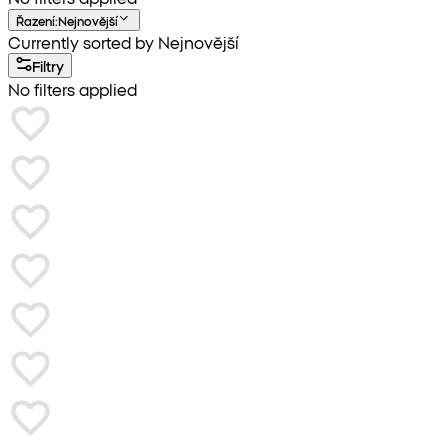
Řazení
:
Nejnovější
Currently sorted by Nejnovější
Filtry
No filters applied