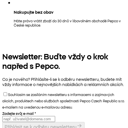
Nakupujte bez obav
Máte právo vrátit zboží do 30 dnů v libovolném obchodě Pepco v
České republice.
Newsletter: Buďte vždy o krok
napřed s Pepco.
Co je nového? Přihlásíte-li se k odběru newsletteru, budete mít
vždy informace o nejnovějších nabídkách a reklamních akcích.
Souhlasím se zasíláním newsletteru s informacemi o zajímavých
akcích, produktech nebo službách společnosti Pepco Czech Republic s.r.o.
e-mailem na uvedenou e-mailovou adresu.
Zadejte svůj e-mail
*
Přihlásit se k odběru newsletteru