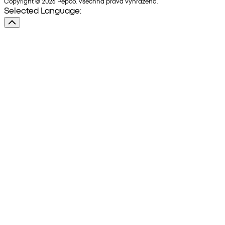
Copyright © 2026 Pepco. Všechna práva vyhrazena.
Selected Language: