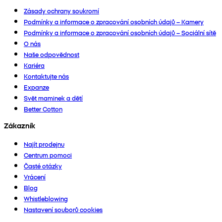
Zásady ochrany soukromí
Podmínky a informace o zpracování osobních údajů – Kamery
Podmínky a informace o zpracování osobních údajů – Sociální sítě
O nás
Naše odpovědnost
Kariéra
Kontaktujte nás
Expanze
Svět maminek a dětí
Better Cotton
Zákazník
Najít prodejnu
Centrum pomoci
Časté otázky
Vrácení
Blog
Whistleblowing
Nastavení souborů cookies