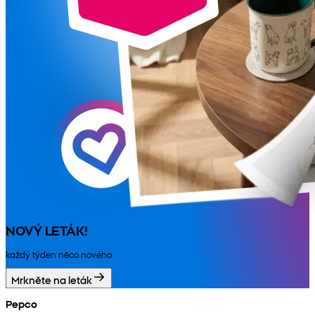
NOVÝ LETÁK!
každý týden něco nového
Mrkněte na leták
Pepco