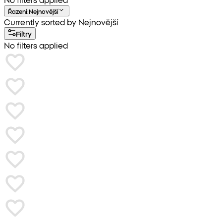
Řazení
:
Nejnovější
Currently sorted by Nejnovější
Filtry
No filters applied