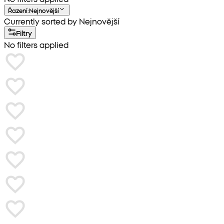
Řazení
:
Nejnovější
Currently sorted by Nejnovější
Filtry
No filters applied