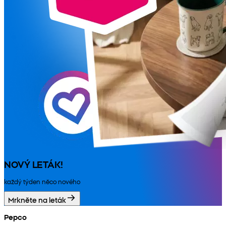
NOVÝ LETÁK!
každý týden něco nového
Mrkněte na leták
Pepco