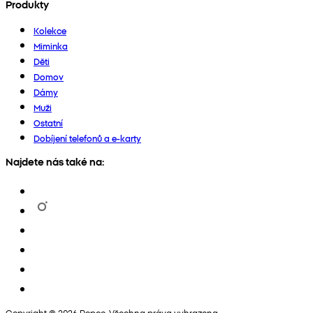
Produkty
Kolekce
Miminka
Děti
Domov
Dámy
Muži
Ostatní
Dobíjení telefonů a e-karty
Najdete nás také na:
Copyright © 2026 Pepco. Všechna práva vyhrazena.