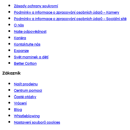
Zásady ochrany soukromí
Podmínky a informace o zpracování osobních údajů – Kamery
Podmínky a informace o zpracování osobních údajů – Sociální sítě
O nás
Naše odpovědnost
Kariéra
Kontaktujte nás
Expanze
Svět maminek a dětí
Better Cotton
Zákazník
Najít prodejnu
Centrum pomoci
Časté otázky
Vrácení
Blog
Whistleblowing
Nastavení souborů cookies