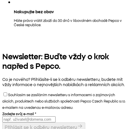
Nakupujte bez obav
Máte právo vrátit zboží do 30 dnů v libovolném obchodě Pepco v
České republice.
Newsletter: Buďte vždy o krok
napřed s Pepco.
Co je nového? Přihlásíte-li se k odběru newsletteru, budete mít
vždy informace o nejnovějších nabídkách a reklamních akcích.
Souhlasím se zasíláním newsletteru s informacemi o zajímavých
akcích, produktech nebo službách společnosti Pepco Czech Republic s.r.o.
e-mailem na uvedenou e-mailovou adresu.
Zadejte svůj e-mail
*
Přihlásit se k odběru newsletteru