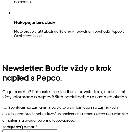
domácnost.
Nakupujte bez obav
Máte právo vrátit zboží do 30 dnů v libovolném obchodě Pepco v
České republice.
Newsletter: Buďte vždy o krok
napřed s Pepco.
Co je nového? Přihlásíte-li se k odběru newsletteru, budete mít
vždy informace o nejnovějších nabídkách a reklamních akcích.
Souhlasím se zasíláním newsletteru s informacemi o zajímavých
akcích, produktech nebo službách společnosti Pepco Czech Republic s.r.o.
e-mailem na uvedenou e-mailovou adresu.
Zadejte svůj e-mail
*