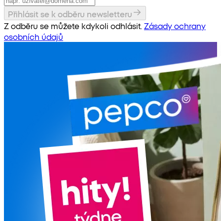
Přihlásit se k odběru newsletteru
Z odběru se můžete kdykoli odhlásit.
Zásady ochrany
osobních údajů