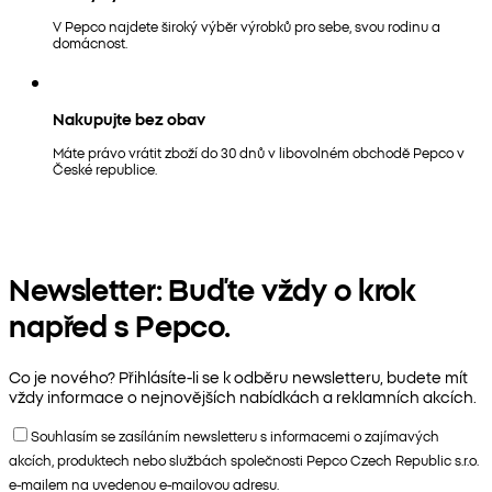
V Pepco najdete široký výběr výrobků pro sebe, svou rodinu a
domácnost.
Nakupujte bez obav
Máte právo vrátit zboží do 30 dnů v libovolném obchodě Pepco v
České republice.
Newsletter: Buďte vždy o krok
napřed s Pepco.
Co je nového? Přihlásíte-li se k odběru newsletteru, budete mít
vždy informace o nejnovějších nabídkách a reklamních akcích.
Souhlasím se zasíláním newsletteru s informacemi o zajímavých
akcích, produktech nebo službách společnosti Pepco Czech Republic s.r.o.
e-mailem na uvedenou e-mailovou adresu.