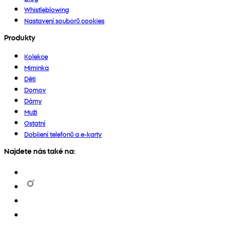
Whistleblowing
Nastavení souborů cookies
Produkty
Kolekce
Miminka
Děti
Domov
Dámy
Muži
Ostatní
Dobíjení telefonů a e-karty
Najdete nás také na: