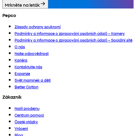
Mrkněte na leták
Pepco
Zásady ochrany soukromí
Podmínky a informace o zpracování osobních údajů – Kamery
Podmínky a informace o zpracování osobních údajů – Sociální sítě
O nás
Naše odpovědnost
Kariéra
Kontaktujte nás
Expanze
Svět maminek a dětí
Better Cotton
Zákazník
Najít prodejnu
Centrum pomoci
Časté otázky
Vrácení
Blog