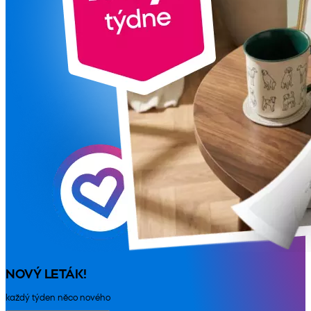
NOVÝ LETÁK!
každý týden něco nového