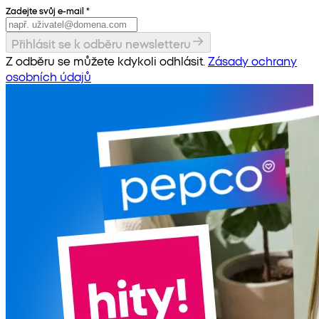
Zadejte svůj e-mail
*
Přihlásit se k odběru newsletteru
Z odběru se můžete kdykoli odhlásit.
Zásady ochrany
osobních údajů