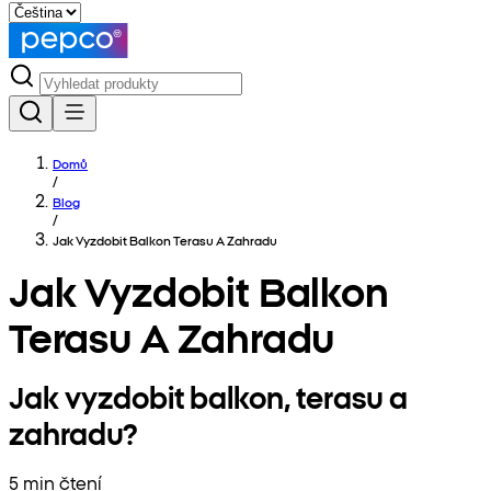
Domů
/
Blog
/
Jak Vyzdobit Balkon Terasu A Zahradu
Jak Vyzdobit Balkon
Terasu A Zahradu
Jak vyzdobit balkon, terasu a
zahradu?
5 min čtení