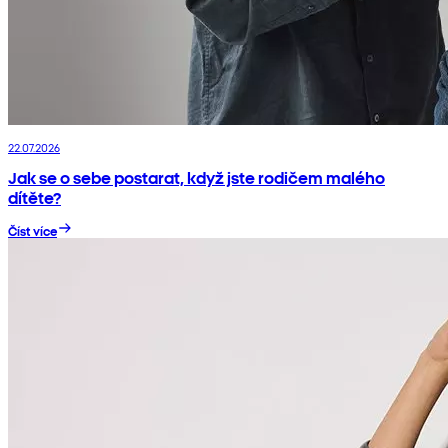
22.07.2026
Jak se o sebe postarat, když jste rodičem malého
dítěte?
Číst více