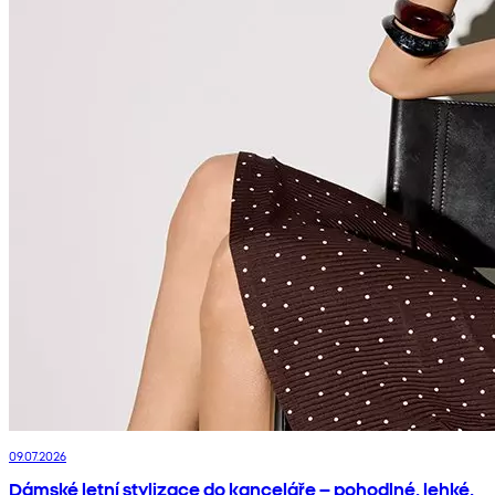
09.07.2026
Dámské letní stylizace do kanceláře – pohodlné, lehké,