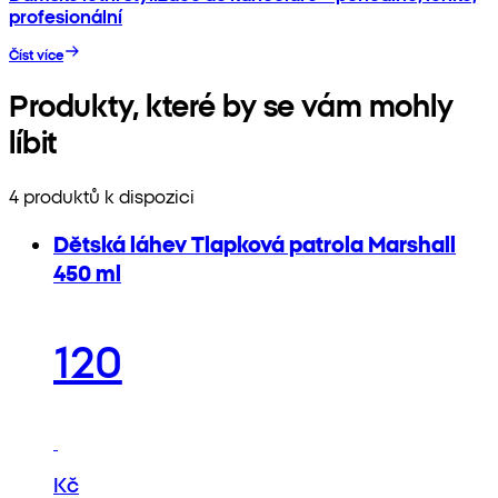
profesionální
Číst více
Produkty, které by se vám mohly
líbit
4 produktů k dispozici
Dětská láhev Tlapková patrola Marshall
450 ml
120
Kč