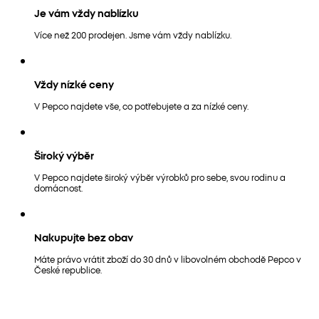
Je vám vždy nablízku
Více než 200 prodejen. Jsme vám vždy nablízku.
Vždy nízké ceny
V Pepco najdete vše, co potřebujete a za nízké ceny.
Široký výběr
V Pepco najdete široký výběr výrobků pro sebe, svou rodinu a
domácnost.
Nakupujte bez obav
Máte právo vrátit zboží do 30 dnů v libovolném obchodě Pepco v
České republice.