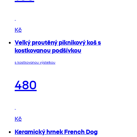
Kč
Velký proutěný piknikový koš s
kostkovanou podšívkou
s kostkovanou výstelkou
480
Kč
Keramický hrnek French Dog