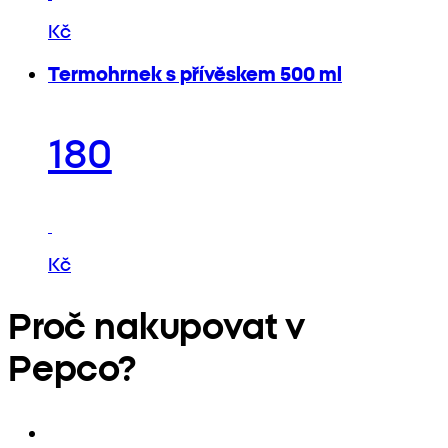
Kč
Termohrnek s přívěskem 500 ml
180
Kč
Proč nakupovat v
Pepco?