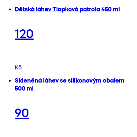
Dětská láhev Tlapková patrola 450 ml
120
Kč
Skleněná láhev se silikonovým obalem
500 ml
90