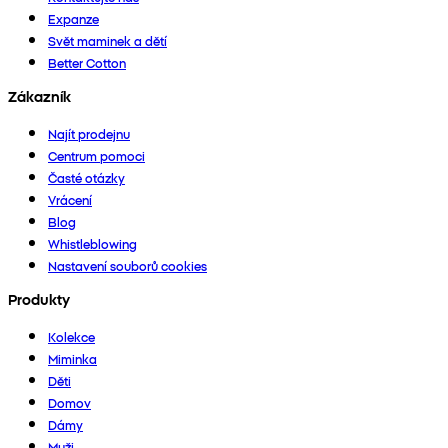
Expanze
Svět maminek a dětí
Better Cotton
Zákazník
Najít prodejnu
Centrum pomoci
Časté otázky
Vrácení
Blog
Whistleblowing
Nastavení souborů cookies
Produkty
Kolekce
Miminka
Děti
Domov
Dámy
Muži