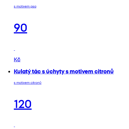
s motivem psa
90
Kč
Kulatý tác s úchyty s motivem citronů
s motivem citronů
120