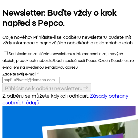
Newsletter: Buďte vždy o krok
napřed s Pepco.
Co je nového? Přihlásíte-li se k odběru newsletteru, budete mít
vždy informace o nejnovějších nabídkách a reklamních akcích.
Souhlasím se zasíláním newsletteru s informacemi o zajímavých
akcích, produktech nebo službách společnosti Pepco Czech Republic s.r.o.
e-mailem na uvedenou e-mailovou adresu.
Zadejte svůj e-mail
*
Přihlásit se k odběru newsletteru
Z odběru se můžete kdykoli odhlásit.
Zásady ochrany
osobních údajů