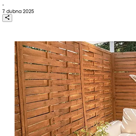
•
7. dubna 2025