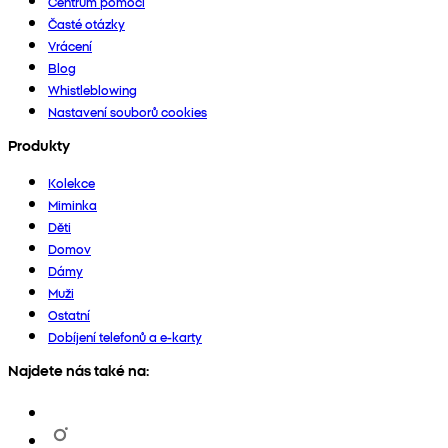
Centrum pomoci
Časté otázky
Vrácení
Blog
Whistleblowing
Nastavení souborů cookies
Produkty
Kolekce
Miminka
Děti
Domov
Dámy
Muži
Ostatní
Dobíjení telefonů a e-karty
Najdete nás také na: