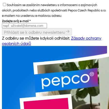
Souhlasím se zasíláním newsletteru s informacemi o zajímavých
akcích, produktech nebo službách společnosti Pepco Czech Republic s.r.o.
e-mailem na uvedenou e-mailovou adresu.
Zadejte svůj e-mail
*
Přihlásit se k odběru newsletteru
Z odběru se můžete kdykoli odhlásit.
Zásady ochrany
osobních údajů