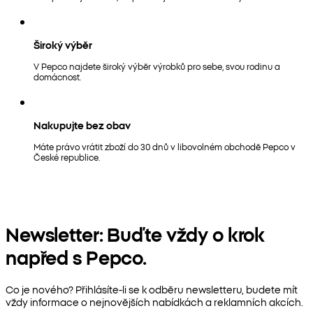
Široký výběr
V Pepco najdete široký výběr výrobků pro sebe, svou rodinu a
domácnost.
Nakupujte bez obav
Máte právo vrátit zboží do 30 dnů v libovolném obchodě Pepco v
České republice.
Newsletter: Buďte vždy o krok
napřed s Pepco.
Co je nového? Přihlásíte-li se k odběru newsletteru, budete mít
vždy informace o nejnovějších nabídkách a reklamních akcích.