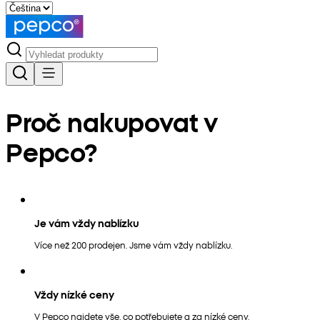
Proč nakupovat v
Pepco?
Je vám vždy nablízku
Více než 200 prodejen. Jsme vám vždy nablízku.
Vždy nízké ceny
V Pepco najdete vše, co potřebujete a za nízké ceny.