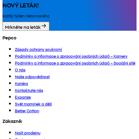
NOVÝ LETÁK!
každý týden něco nového
Mrkněte na leták
Pepco
Zásady ochrany soukromí
Podmínky a informace o zpracování osobních údajů – Kamery
Podmínky a informace o zpracování osobních údajů – Sociální sítě
O nás
Naše odpovědnost
Kariéra
Kontaktujte nás
Expanze
Svět maminek a dětí
Better Cotton
Zákazník
Najít prodejnu