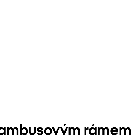
s bambusovým rámem