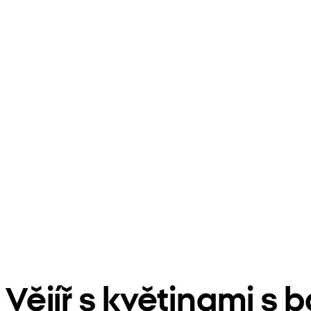
Vějíř s květinami 