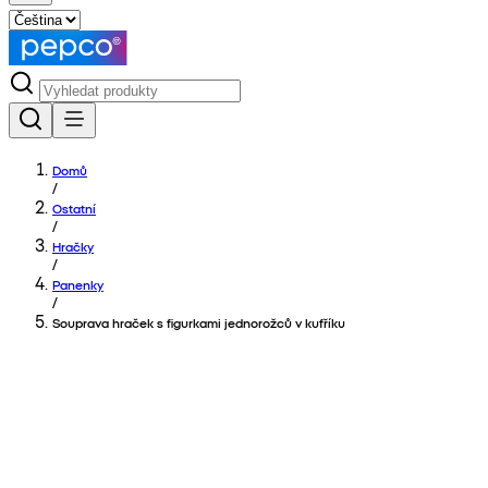
Domů
/
Ostatní
/
Hračky
/
Panenky
/
Souprava hraček s figurkami jednorožců v kufříku