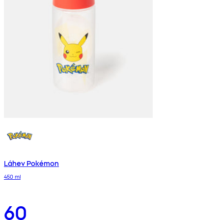
Láhev Pokémon
450 ml
60