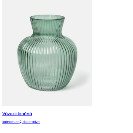
Váza skleněná
jednoduchý, dekorativní