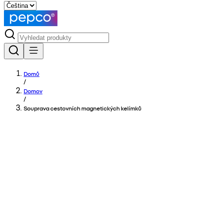
Domů
/
Domov
/
Souprava cestovních magnetických kelímků