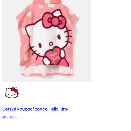
Dětské koupací pončo Hello Kitty
60 x 120 cm