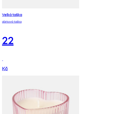
Velká taška
dárková taška
22
Kč