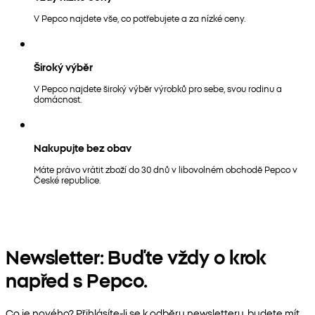
V Pepco najdete vše, co potřebujete a za nízké ceny.
Široký výběr
V Pepco najdete široký výběr výrobků pro sebe, svou rodinu a
domácnost.
Nakupujte bez obav
Máte právo vrátit zboží do 30 dnů v libovolném obchodě Pepco v
České republice.
Newsletter: Buďte vždy o krok
napřed s Pepco.
Co je nového? Přihlásíte-li se k odběru newsletteru, budete mít