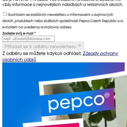
vždy informace o nejnovějších nabídkách a reklamních akcích.
Souhlasím se zasíláním newsletteru s informacemi o zajímavých
akcích, produktech nebo službách společnosti Pepco Czech Republic s.r.o.
e-mailem na uvedenou e-mailovou adresu.
Zadejte svůj e-mail
*
Přihlásit se k odběru newsletteru
Z odběru se můžete kdykoli odhlásit.
Zásady ochrany
osobních údajů