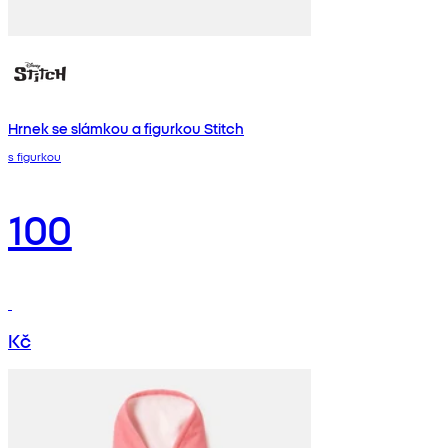
Hrnek se slámkou a figurkou Stitch
s figurkou
100
Kč