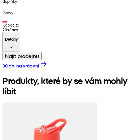
doplňky.
Barvy
Kapacita
20x3pcs
Detaily
Najít prodejnu
30 dní na vrácení
Produkty, které by se vám mohly
líbit