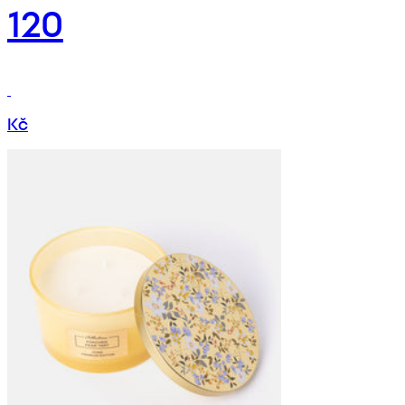
120
Kč