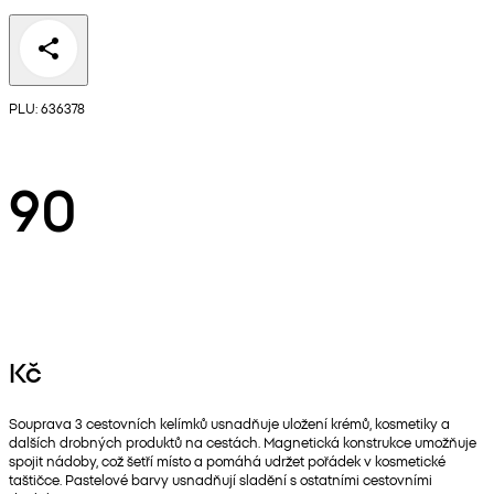
PLU: 636378
90
Kč
Souprava 3 cestovních kelímků usnadňuje uložení krémů, kosmetiky a
dalších drobných produktů na cestách. Magnetická konstrukce umožňuje
spojit nádoby, což šetří místo a pomáhá udržet pořádek v kosmetické
taštičce. Pastelové barvy usnadňují sladění s ostatními cestovními