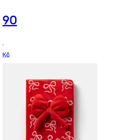
90
Kč