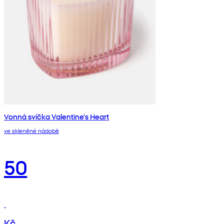
Vonná svíčka Valentine's Heart
ve skleněné nádobě
50
Kč