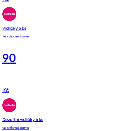
Vidličky 6 ks
ve stříbrné barvě
90
Kč
Dezertní vidličky 6 ks
ve stříbrné barvě