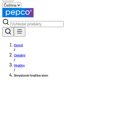
Domů
/
Ostatní
/
Hračky
/
Smyslová hračka slon