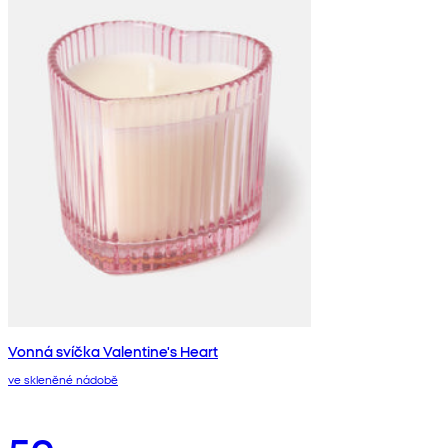
Vonná svíčka Valentine's Heart
ve skleněné nádobě