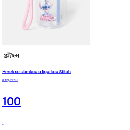
Hrnek se slámkou a figurkou Stitch
s figurkou
100