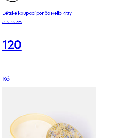
Dětské koupací pončo Hello Kitty
60 x 120 cm
120
Kč