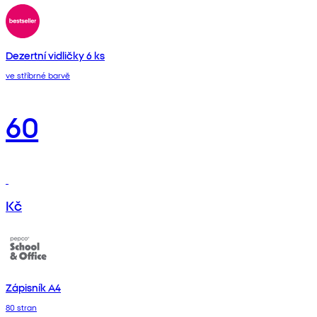
Dezertní vidličky 6 ks
ve stříbrné barvě
60
Kč
Zápisník A4
80 stran