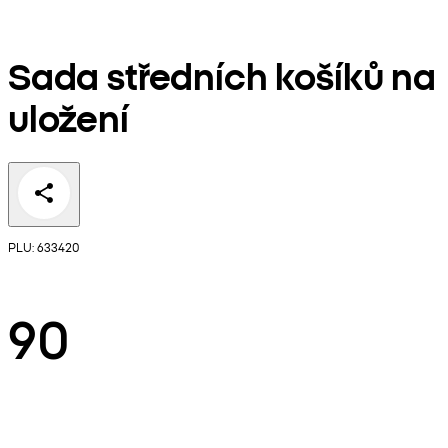
Sada středních košíků na
uložení
PLU: 633420
90