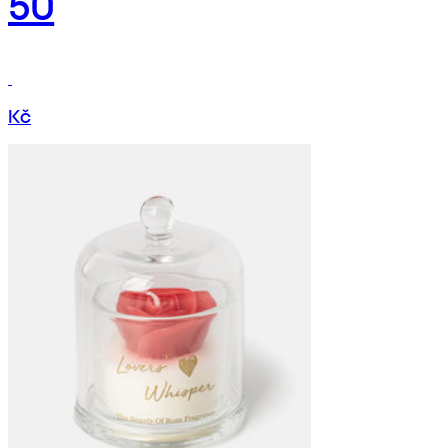
50
Kč