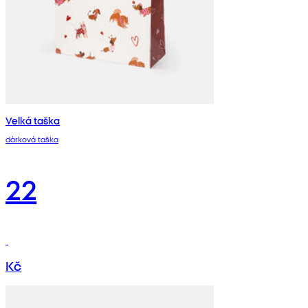
Velká taška
dárková taška
22
Kč