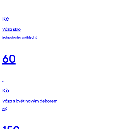
Kč
Váza sklo
jednoduchý, průhledný
60
Kč
Váza s květinovým dekorem
bílý