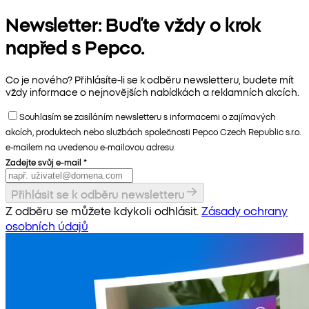
Newsletter: Buďte vždy o krok
napřed s Pepco.
Co je nového? Přihlásíte-li se k odběru newsletteru, budete mít
vždy informace o nejnovějších nabídkách a reklamních akcích.
Souhlasím se zasíláním newsletteru s informacemi o zajímavých
akcích, produktech nebo službách společnosti Pepco Czech Republic s.r.o.
e-mailem na uvedenou e-mailovou adresu.
Zadejte svůj e-mail
*
Přihlásit se k odběru newsletteru
Z odběru se můžete kdykoli odhlásit.
Zásady ochrany
osobních údajů