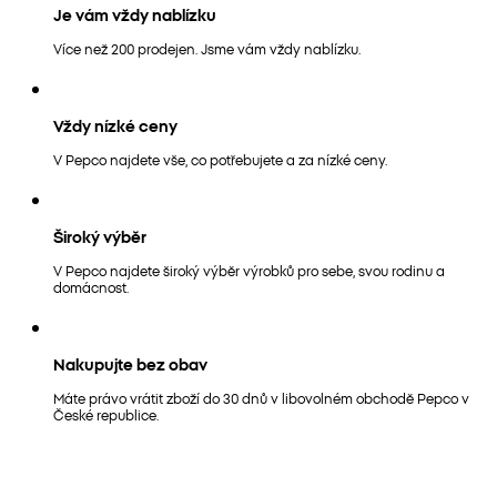
Je vám vždy nablízku
Více než 200 prodejen. Jsme vám vždy nablízku.
Vždy nízké ceny
V Pepco najdete vše, co potřebujete a za nízké ceny.
Široký výběr
V Pepco najdete široký výběr výrobků pro sebe, svou rodinu a
domácnost.
Nakupujte bez obav
Máte právo vrátit zboží do 30 dnů v libovolném obchodě Pepco v
České republice.