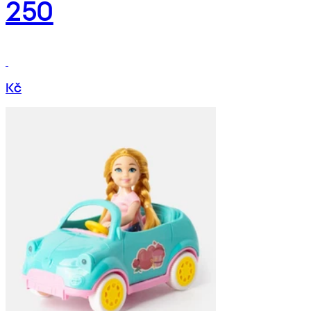
250
Kč