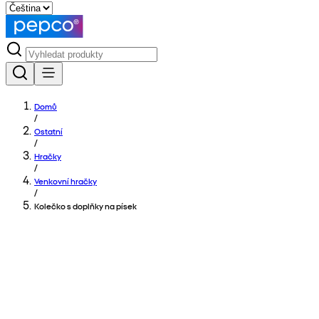
Domů
/
Ostatní
/
Hračky
/
Venkovní hračky
/
Kolečko s doplňky na písek