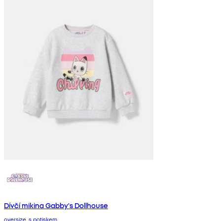
Dívčí mikina Gabby's Dollhouse
oversize, s potiskem