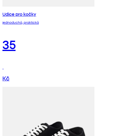
Udice pro kočky
jednoduchá, praktická
35
Kč