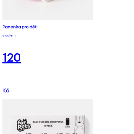
Panenka pro děti
s autem
120
Kč