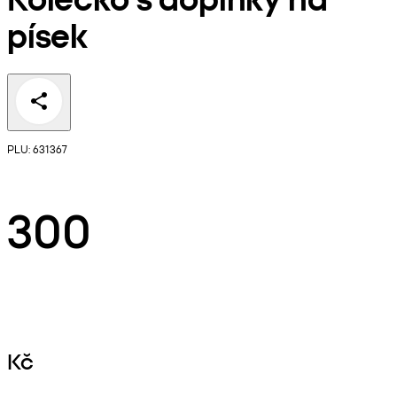
písek
PLU: 631367
300
Kč