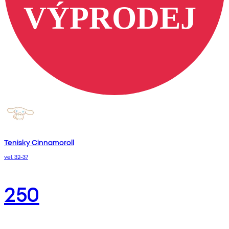
Tenisky Cinnamoroll
vel. 32-37
250