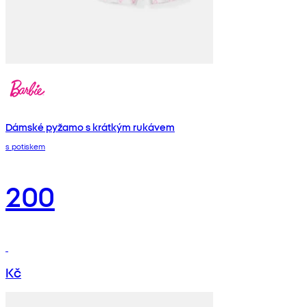
Dámské pyžamo s krátkým rukávem
s potiskem
200
Kč