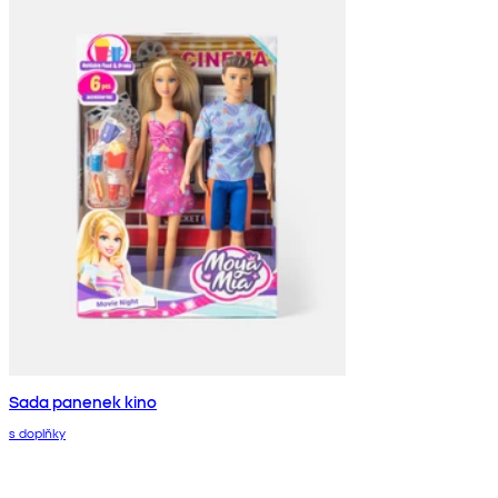
Sada panenek kino
s doplňky