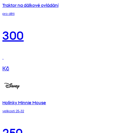
Traktor na dálkové ovládání
pro děti
300
Kč
Holínky Minnie Mouse
velikosti 25-32
250