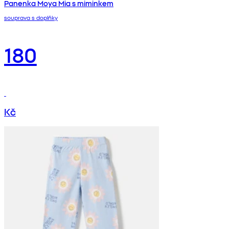
Panenka Moya Mia s miminkem
souprava s doplňky
180
Kč