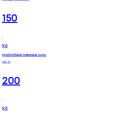
150
Kč
Hračkářské městské auto
věk 3+
200
Kč