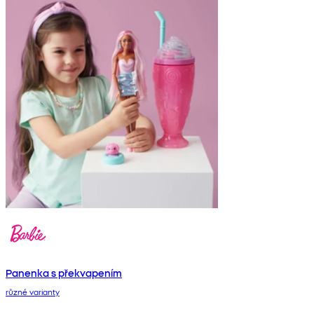
Panenka s překvapením
různé varianty