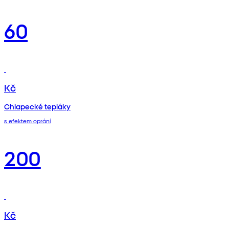
60
Kč
Chlapecké tepláky
s efektem oprání
200
Kč