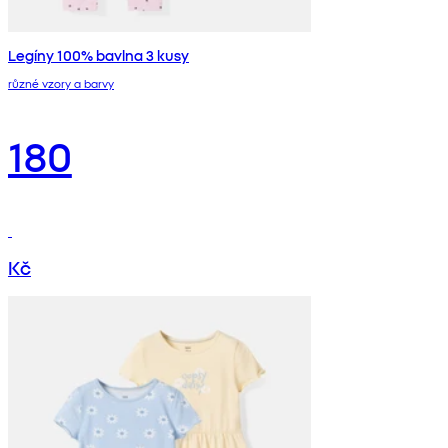
Legíny 100% bavlna 3 kusy
různé vzory a barvy
180
Kč