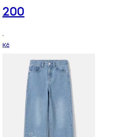
200
Kč