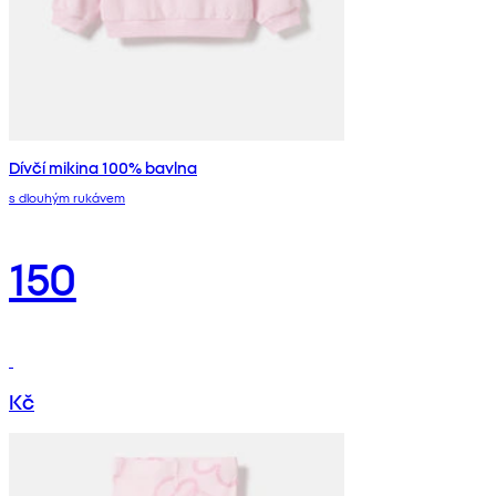
Dívčí mikina 100% bavlna
s dlouhým rukávem
150
Kč