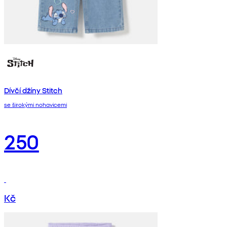
Dívčí džíny Stitch
se širokými nohavicemi
250
Kč