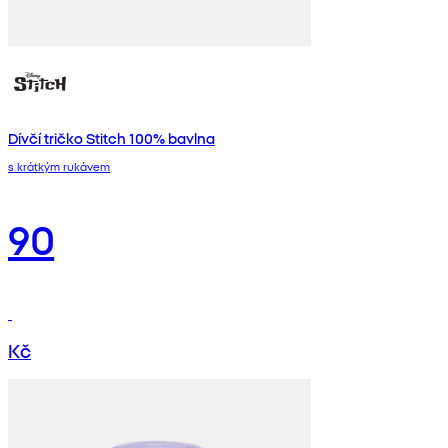
Dívčí tričko Stitch 100% bavlna
s krátkým rukávem
90
Kč