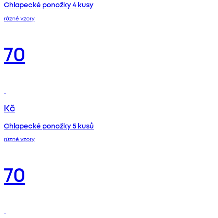
Chlapecké ponožky 4 kusy
různé vzory
70
Kč
Chlapecké ponožky 5 kusů
různé vzory
70