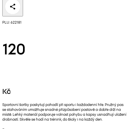
PLU: 622181
120
Kč
Sportovní šortky poskytují pohodlí při sportu i každodenní hře. Pružný pas
se stahováním umožňuje snadné přizpůsobení postavě a dobře drží na
místě. Lehký materiál podporuje volnost pohybu a kapsy usnadňují uložení
drobností. Skvěle se hodí na trénink, do školy i na každý den.