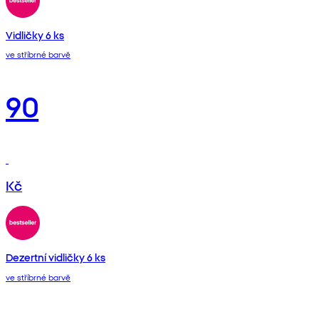
Vidličky 6 ks
ve stříbrné barvě
90
Kč
Dezertní vidličky 6 ks
ve stříbrné barvě