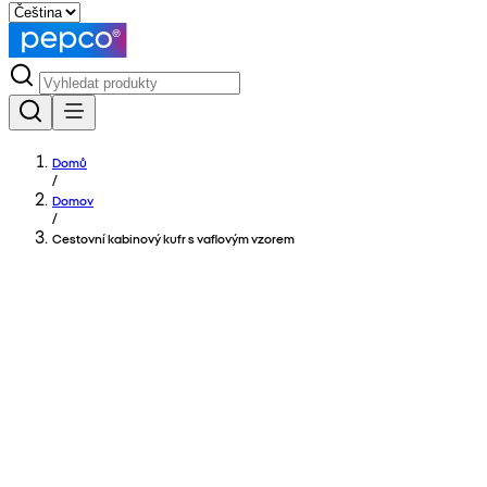
Domů
/
Domov
/
Cestovní kabinový kufr s vaflovým vzorem