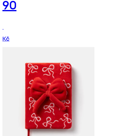
90
Kč