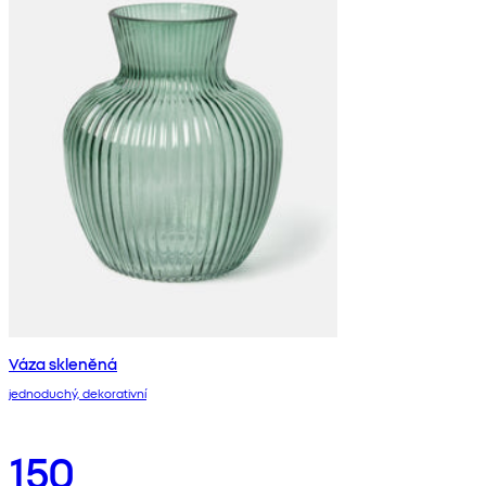
Váza skleněná
jednoduchý, dekorativní
150