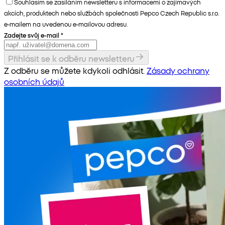
Souhlasím se zasíláním newsletteru s informacemi o zajímavých
akcích, produktech nebo službách společnosti Pepco Czech Republic s.r.o.
e-mailem na uvedenou e-mailovou adresu.
Zadejte svůj e-mail
*
Přihlásit se k odběru newsletteru
Z odběru se můžete kdykoli odhlásit.
Zásady ochrany
osobních údajů