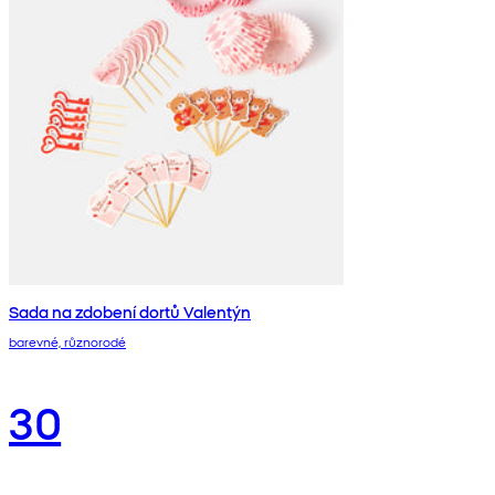
Sada na zdobení dortů Valentýn
barevné, různorodé
30