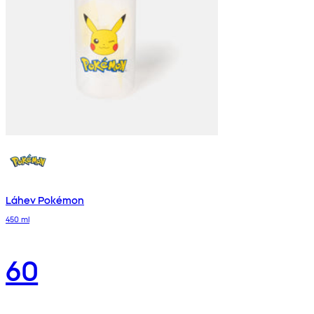
Láhev Pokémon
450 ml
60