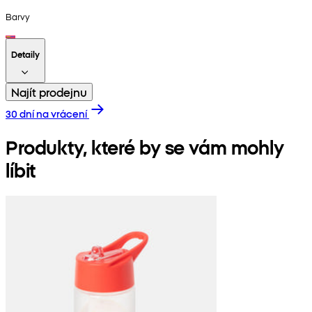
Barvy
Detaily
Najít prodejnu
30 dní na vrácení
Produkty, které by se vám mohly
líbit