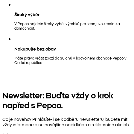
Široký výběr
V Pepco najdete široký výběr výrobků pro sebe, svou rodinu a
domácnost.
Nakupujte bez obav
Máte právo vrátit zboží do 30 dnů v libovolném obchodě Pepco v
České republice.
Newsletter: Buďte vždy o krok
napřed s Pepco.
Co je nového? Přihlásíte-li se k odběru newsletteru, budete mít
vždy informace o nejnovějších nabídkách a reklamních akcích.