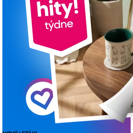
NOVÝ LETÁK!