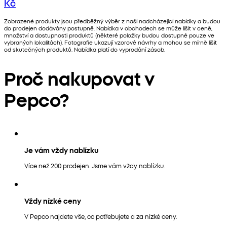
Kč
Zobrazené produkty jsou předběžný výběr z naší nadcházející nabídky a budou
do prodejen dodávány postupně. Nabídka v obchodech se může lišit v ceně,
množství a dostupnosti produktů (některé položky budou dostupné pouze ve
vybraných lokalitách). Fotografie ukazují vzorové návrhy a mohou se mírně lišit
od skutečných produktů. Nabídka platí do vyprodání zásob.
Proč nakupovat v
Pepco?
Je vám vždy nablízku
Více než 200 prodejen. Jsme vám vždy nablízku.
Vždy nízké ceny
V Pepco najdete vše, co potřebujete a za nízké ceny.