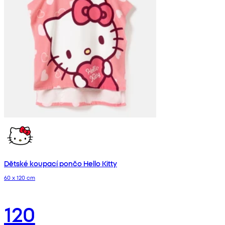
Dětské koupací pončo Hello Kitty
60 x 120 cm
120