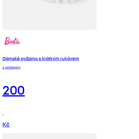
Dámské pyžamo s krátkým rukávem
s potiskem
200
Kč