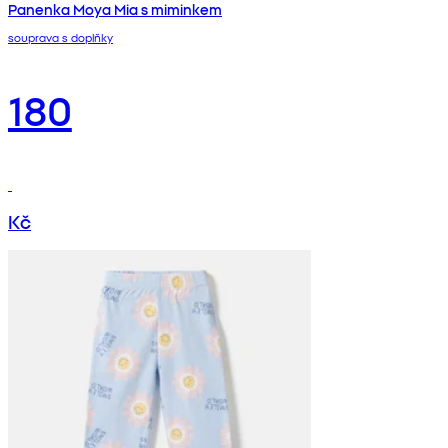
Panenka Moya Mia s miminkem
souprava s doplňky
180
Kč