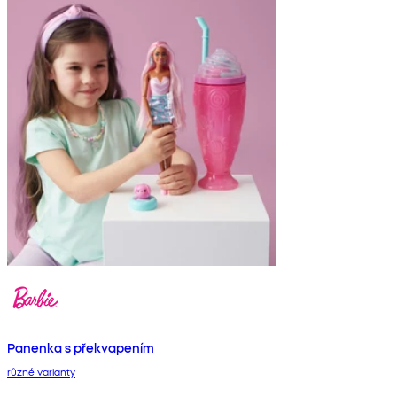
Panenka s překvapením
různé varianty