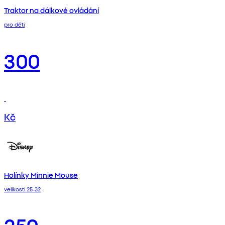
Traktor na dálkové ovládání
pro děti
300
Kč
Holínky Minnie Mouse
velikosti 25-32
250