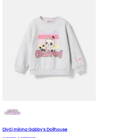
Dívčí mikina Gabby's Dollhouse
oversize, s potiskem