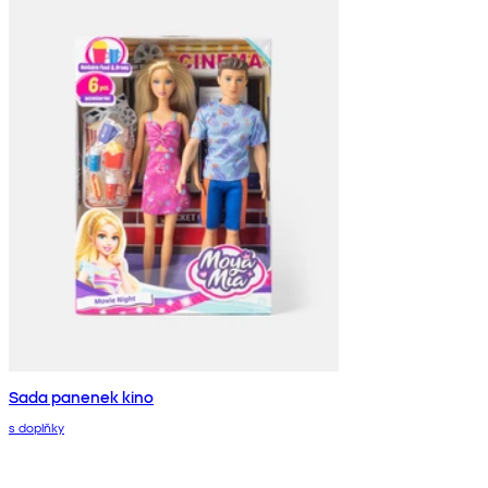
Sada panenek kino
s doplňky