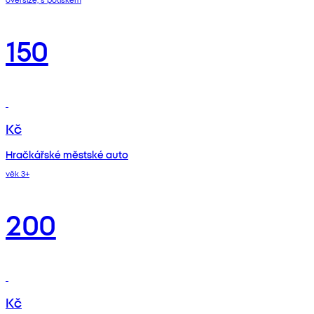
150
Kč
Hračkářské městské auto
věk 3+
200
Kč