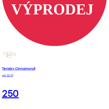
Tenisky Cinnamoroll
vel. 32-37
250