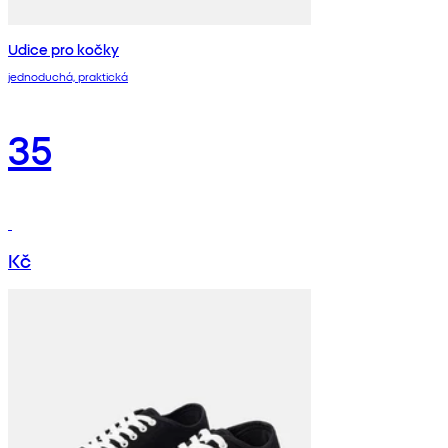
Udice pro kočky
jednoduchá, praktická
35
Kč