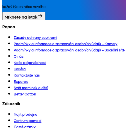
každý týden něco nového
Mrkněte na leták
Pepco
Zásady ochrany soukromí
Podmínky a informace o zpracování osobních údajů – Kamery
Podmínky a informace o zpracování osobních údajů – Sociální sítě
O nás
Naše odpovědnost
Kariéra
Kontaktujte nás
Expanze
Svět maminek a dětí
Better Cotton
Zákazník
Najít prodejnu
Centrum pomoci
Časté otázky