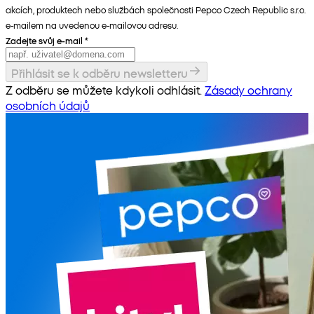
akcích, produktech nebo službách společnosti Pepco Czech Republic s.r.o.
e-mailem na uvedenou e-mailovou adresu.
Zadejte svůj e-mail
*
Přihlásit se k odběru newsletteru
Z odběru se můžete kdykoli odhlásit.
Zásady ochrany
osobních údajů