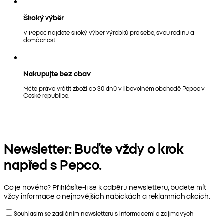
Široký výběr
V Pepco najdete široký výběr výrobků pro sebe, svou rodinu a
domácnost.
Nakupujte bez obav
Máte právo vrátit zboží do 30 dnů v libovolném obchodě Pepco v
České republice.
Newsletter: Buďte vždy o krok
napřed s Pepco.
Co je nového? Přihlásíte-li se k odběru newsletteru, budete mít
vždy informace o nejnovějších nabídkách a reklamních akcích.
Souhlasím se zasíláním newsletteru s informacemi o zajímavých