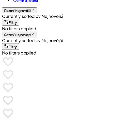
Kuchyň a jídelna
Řazení
:
Nejnovější
Currently sorted by Nejnovější
Filtry
No filters applied
Řazení
:
Nejnovější
Currently sorted by Nejnovější
Filtry
No filters applied